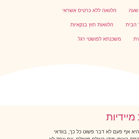
 שעה
הלוואה ללא כרטיס אשראי
 הבית
הלוואות חוץ בנקאיות
ית
משכנתא לפושטי רגל
מיידיות
יא אף פעם לא דבר פשוט כל כך, בוודאי