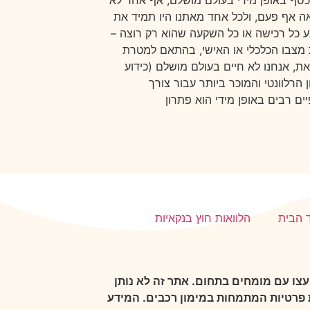
כסף באופן מידי בעולם מושלם, אף אחד לא
אה אף פעם, ולכל אחד מאתנו היו תמיד את
כל רכישה או כל השקעה שהוא רק רוצה –
מצבו הכלכלי או האישי, בהתאם למטרת
ת, אנחנו לא חיים בעולם מושלם (כידוע
ן הרלוונטי והמוכר ביותר עבור צורך
ם רבים באופן מידי הוא פתרון
ד הבית
הלוואות חוץ בנקאיות
עצו עם מומחים בתחום. אתר זה לא נותן
ת פרטיות המתמחות במימון רכבים. המידע