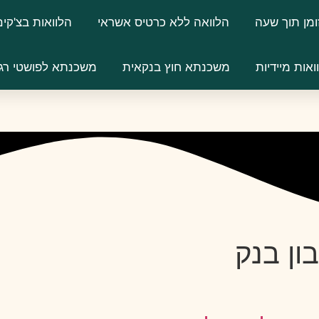
ומן תוך שעה
הלוואה ללא כרטיס אשראי
הלוואות בצ'קים
ואות מיידיות
משכנתא חוץ בנקאית
משכנתא לפושטי רג
ון בנק