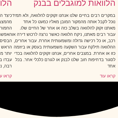
הלוואות למוגבלים בבנק
הלוו
במקרים רבים בחיים שלנו אנחנו זקוקים להלוואה, ולא תמיד
כיצד ה
נוכל לקבל אותה מהמקור המובן מאליו כמעט כל אחד
מהמצב 
מאתנו זקוק להלוואה בשלב כזה או אחר של החיים שלו.
החמורי
עבור רבים מאתנו, ניקח הלוואה כאשר נרצה לרכוש דירה או
האפשרו
רכב, או כל רכישה גדולה ומשמעותית אחרת. עבור אחרים,
הבסיסי
ההלוואה תילקח עבור השקעה משמעותית בעסק או ביוזמה
הראש א
כזו או אחרת. במצבים אחרים, אנחנו זקוקים להלוואה בכדי
יותר מ
לסגור בדחיפות חוב שלנו לבנק או לגורם כלכלי אחר. בכל
עבדו ב
אחד
רבה, נק
קראו עוד
קראו עו