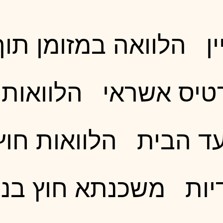
ן
הלוואה במזומן תו
טיס אשראי
הלוואות 
עד הבית
הלוואות חוץ
יות
משכנתא חוץ בנ