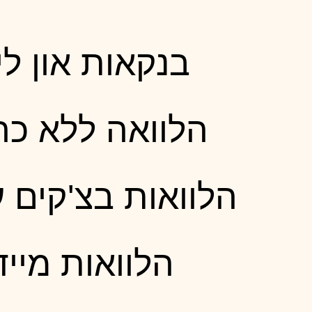
בנקאות און ליי
הלוואה ללא כר
הלוואות בצ'קים 
הלוואות מייד