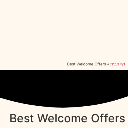
דף הבית
»
Best Welcome Offers
Best Welcome Offers