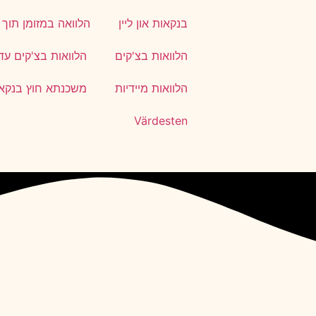
בנקאות און ליין
הלוואה במזומן תוך
הלוואות בצ'קים
הלוואות בצ'קים עד
הלוואות מיידיות
משכנתא חוץ בנקא
Värdesten