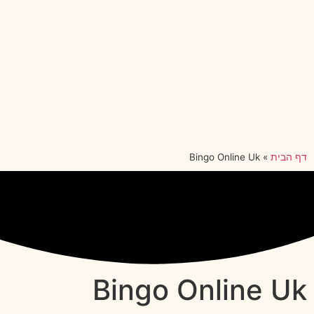
דף הבית
»
Bingo Online Uk
Bingo Online Uk