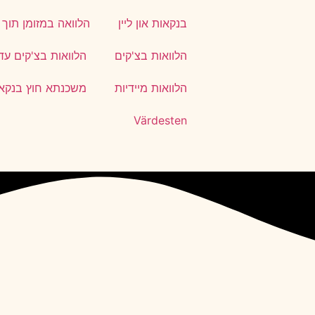
בנקאות און ליין
הלוואה במזומן תוך
הלוואות בצ'קים
הלוואות בצ'קים עד
הלוואות מיידיות
משכנתא חוץ בנקא
Värdesten