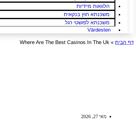
הלוואות מיידיות
משכנתא חוץ בנקאית
משכנתא לפושטי רגל
Värdesten
דף הבית
»
Where Are The Best Casinos In The Uk
The Best Casinos
n The Uk
מאי 27, 2026