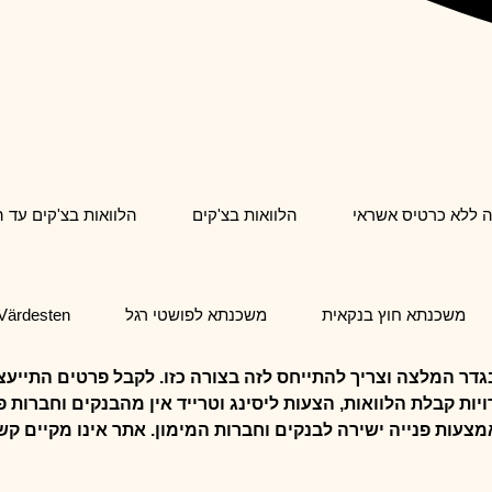
ה ללא כרטיס אשראי
הלוואות בצ'קים
הלוואות בצ'קים עד 
משכנתא חוץ בנקאית
משכנתא לפושטי רגל
Värdesten
דר המלצה וצריך להתייחס לזה בצורה כזו. לקבל פרטים התייעצו
ות קבלת הלוואות, הצעות ליסינג וטרייד אין מהבנקים וחברות 
מצעות פנייה ישירה לבנקים וחברות המימון. אתר אינו מקיים ק