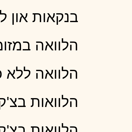
בנקאות און לי
הלוואה במזומ
הלוואה ללא 
הלוואות בצ'ק
הלוואות בצ'ק