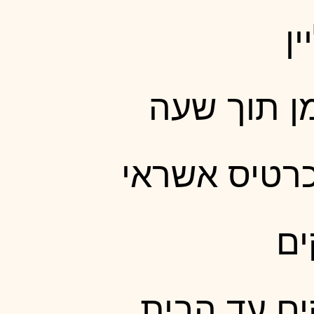
ין
ן תוך שעה
כרטיס אשראי
ים
ים עד הבית