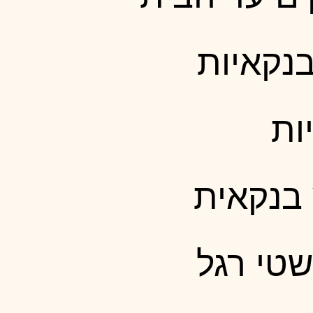
בנקאיות
ות
בנקאית
טי רגל